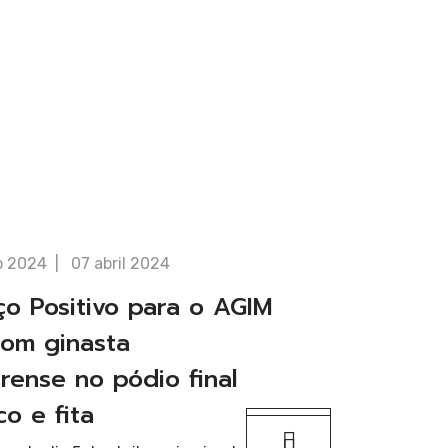
p 2024
07 abril 2024
ço Positivo para o AGIM
om ginasta
rense no pódio final
co e fita