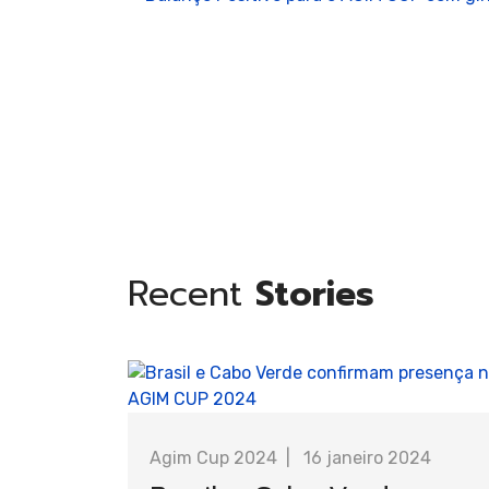
de
Tramp
Recent
Stories
Ginás
Posted By
AGIM
Agim Cup 2024
16 janeiro 2024