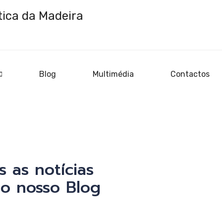
Blog
Multimédia
Contactos
tica
log
ica
 as notícias
o nosso Blog