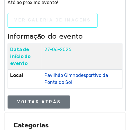
Ginást
Até ao próximo evento!
VER GALERIA DE IMAGENS
de
Informação do evento
Data de
27-06-2026
início do
evento
Tramp
Local
Pavilhão Gimnodesportivo da
Ponta do Sol
VOLTAR ATRÁS
Categorias