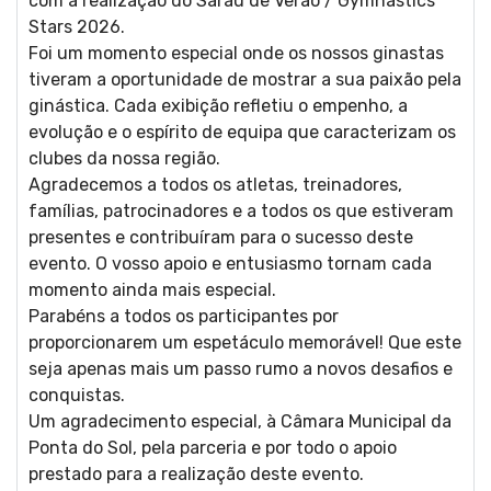
com a realização do Sarau de Verão / Gymnastics
Stars 2026.
Ginást
Foi um momento especial onde os nossos ginastas
tiveram a oportunidade de mostrar a sua paixão pela
ginástica. Cada exibição refletiu o empenho, a
evolução e o espírito de equipa que caracterizam os
clubes da nossa região.
Agradecemos a todos os atletas, treinadores,
famílias, patrocinadores e a todos os que estiveram
Rítmi
presentes e contribuíram para o sucesso deste
evento. O vosso apoio e entusiasmo tornam cada
momento ainda mais especial.
Parabéns a todos os participantes por
proporcionarem um espetáculo memorável! Que este
seja apenas mais um passo rumo a novos desafios e
conquistas.
Um agradecimento especial, à Câmara Municipal da
Ponta do Sol, pela parceria e por todo o apoio
prestado para a realização deste evento.