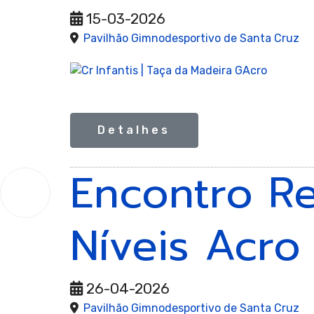
Gi
15-03-2026
Pavilhão Gimnodesportivo de Santa Cruz
Ae
Detalhes
Encontro Re
26
Abr.
2026
Níveis Acro
26-04-2026
Pavilhão Gimnodesportivo de Santa Cruz