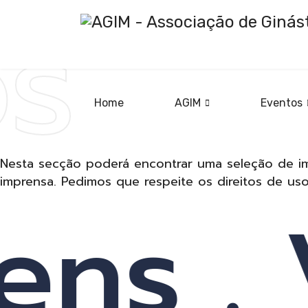
os
Home
AGIM
Eventos
Ginás
Nesta secção poderá encontrar uma seleção de i
imprensa. Pedimos que respeite os direitos de us
ns . 
Artíst