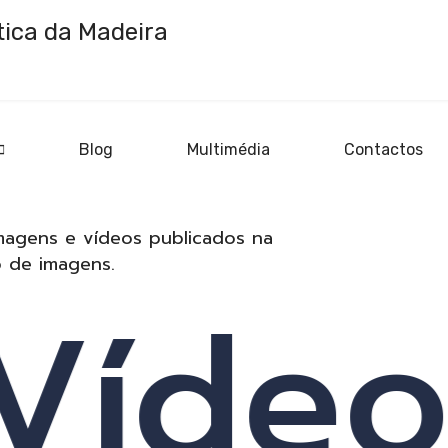
Blog
Multimédia
Contactos
tica
magens e vídeos publicados na
o de imagens.
Vídeos
ica