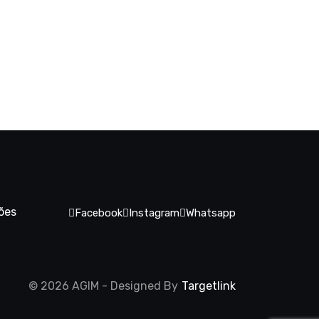
s
ões
Facebook
Instagram
Whatsapp
© 2026 AGIM - Designed By
Targetlink