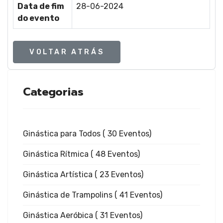
Ginástic
Data de fim
28-06-2024
do evento
Rítmica
VOLTAR ATRÁS
Categorias
Ginástic
Ginástica para Todos
( 30 Eventos)
Ginástica Rítmica
( 48 Eventos)
de
Ginástica Artística
( 23 Eventos)
Ginástica de Trampolins
( 41 Eventos)
Ginástica Aeróbica
( 31 Eventos)