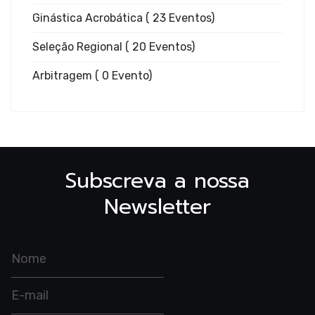
Trampoli
Ginástica Acrobática
( 23 Eventos)
Seleção Regional
( 20 Eventos)
Arbitragem
( 0 Evento)
Ginástic
Aeróbica
Subscreva a nossa
Newsletter
Ginástic