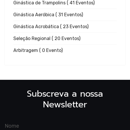
Trampol
Ginástica de Trampolins
( 41 Eventos)
Ginástica Aeróbica
( 31 Eventos)
Ginástica Acrobática
( 23 Eventos)
Seleção Regional
( 20 Eventos)
Ginástic
Arbitragem
( 0 Evento)
Aeróbic
Subscreva a nossa
Newsletter