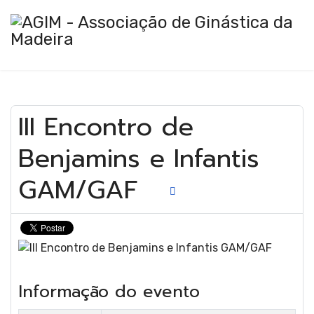
III Encontro de
Ginástic
Benjamins e Infantis
GAM/GAF
Artística
Informação do evento