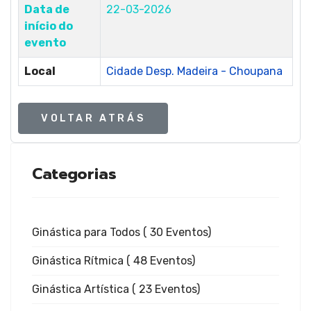
Ginástic
Data de
22-03-2026
início do
evento
Rítmica
Local
Cidade Desp. Madeira - Choupana
VOLTAR ATRÁS
Ginástic
Categorias
Ginástica para Todos
( 30 Eventos)
de
Ginástica Rítmica
( 48 Eventos)
Ginástica Artística
( 23 Eventos)