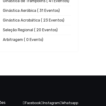
Ginástica de Trampolins
( 41 Eventos)
Ginástica Aeróbica
( 31 Eventos)
Ginástica Acrobática
( 23 Eventos)
Seleção Regional
( 20 Eventos)
Arbitragem
( 0 Evento)
ões
Facebook
Instagram
Whatsapp