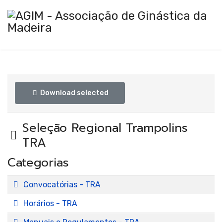
Ginástica
Download selected
Seleção Regional Trampolins
Pasta
Artística
TRA
Categorias
Pasta
Convocatórias - TRA
Pasta
Horários - TRA
Pasta