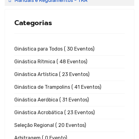
Ginástica
Manuais e Regulamentos - TRA
Rítmica
Categorias
Ginástica para Todos
( 30 Eventos)
Ginástica
Ginástica Rítmica
( 48 Eventos)
Ginástica Artística
( 23 Eventos)
Ginástica de Trampolins
( 41 Eventos)
de
Ginástica Aeróbica
( 31 Eventos)
Ginástica Acrobática
( 23 Eventos)
Trampoli
Seleção Regional
( 20 Eventos)
Arbitragem
( 0 Evento)