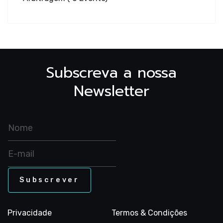
Ginástica
Subscreva a nossa
Aeróbica
Newsletter
Ginástica
Acrobáti
Privacidade
Termos & Condições